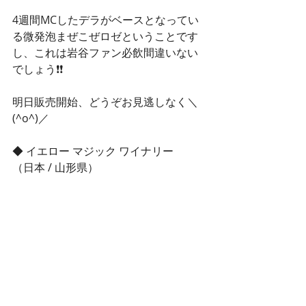
4週間MCしたデラがベースとなってい
る微発泡まぜこぜロゼということです
し、これは岩谷ファン必飲間違いない
でしょう❗❗
明日販売開始、どうぞお見逃しなく＼
(^o^)／
◆ イエロー マジック ワイナリー
（日本 / 山形県）