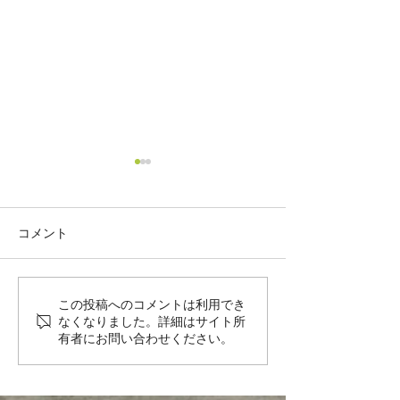
SKERLJ
コメント
Jean Quastana初入荷
この投稿へのコメントは利用でき
なくなりました。詳細はサイト所
有者にお問い合わせください。