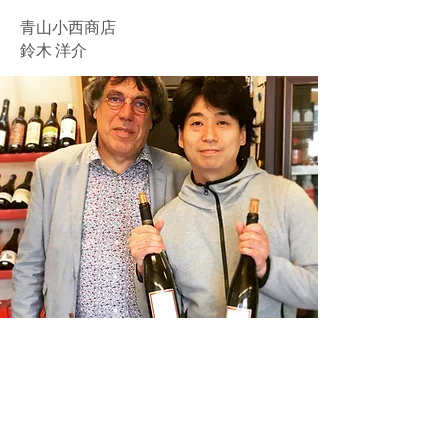
青山小西商店
鈴木 洋介
青山小西商店は表参道駅から徒歩6分にありま
すワインショップです。 生産者の個性やこだわ
りが溢れ出しているような"クラフト感があるワ
イン"が中心のセレクトです。
​青山小西商店