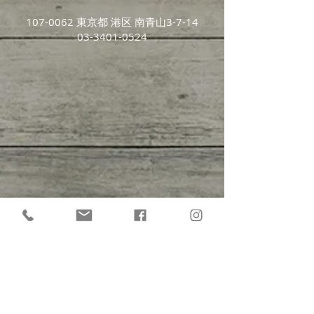
107-0062
東京都 港区 南青山3-7-14
03-3401-0524