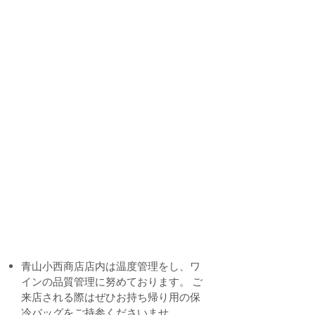
Instagram @aoyama_konishi
青山小西商店店内は温度管理をし、ワ
インの品質管理に努めております。 ご
来店される際はぜひお持ち帰り用の保
冷バッグをご持参くださいませ。