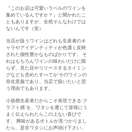
『このお店は可愛いラベルのワインを
集めているんですか？』と聞かれたこ
ともありますが、全然そんなわけでは
ないんです（笑）
当店が扱うワインはどれも生産者のキ
ャラやアイデンティティが色濃く反映
された個性豊かなものばかりです。 そ
れはもちろんワインの味わいだけに限
らず、見た目やリリースするタイミン
グなども含めたすべてが そのワインの
存在意義であり、当店で扱いたいと思
う理由でもあります。
小規模生産者だからこそ表現できる"ク
ラフト感"を、ワタシを通じて皆様にう
まく伝えられたらこの上ない喜びで
す。 興味があるボトルが見つかりまし
たら、是非ワタシにお声掛け下さい。