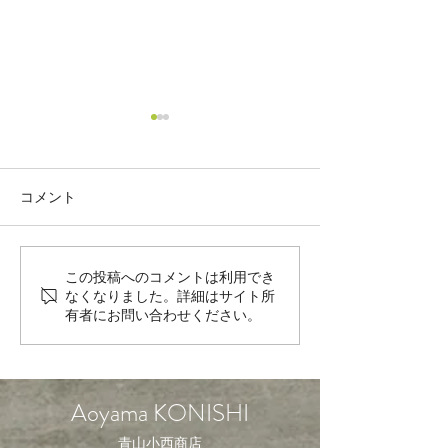
SKERLJ
コメント
Jean Quastana初入荷
この投稿へのコメントは利用でき
なくなりました。詳細はサイト所
有者にお問い合わせください。
Aoyama KONISHI
青山小西商店