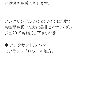
と奥深さを感じさせます。
アレクサンドル バンのワインに1度で
も衝撃を受けた方は是非このエル ダン
ジュ2015もお試し下さい❗❗😁
◆ アレクサンドル バン
（フランス / ロワール地方）